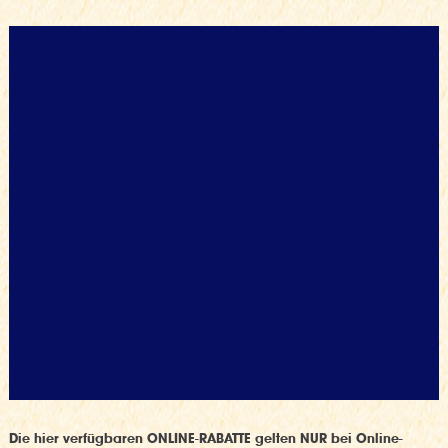
Die hier verfügbaren ONLINE-RABATTE gelten NUR bei Online-