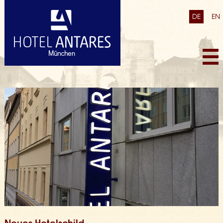
DE
EN