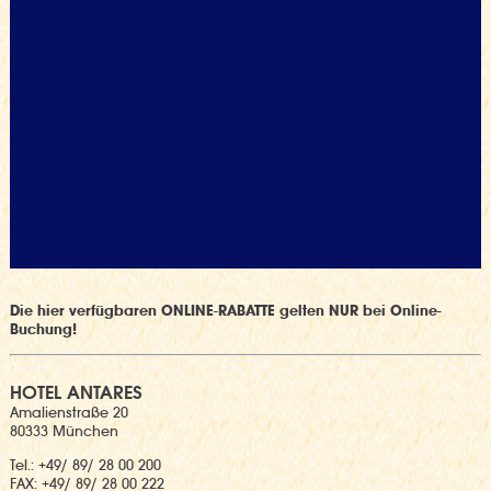
Die hier verfügbaren ONLINE-RABATTE gelten NUR bei Online-
Buchung!
HOTEL ANTARES
Amalienstraße 20
80333 München
Tel.: +49/ 89/ 28 00 200
FAX: +49/ 89/ 28 00 222